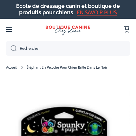
École de dressage canin et boutique de
IGNORER ET PASSER AU CONTENU
produits pour chiens
EN SAVOIR PLUS
Panie
Recherche
Accueil
Éléphant En Peluche Pour Chien Brille Dans Le Noir
Passer aux informations produits