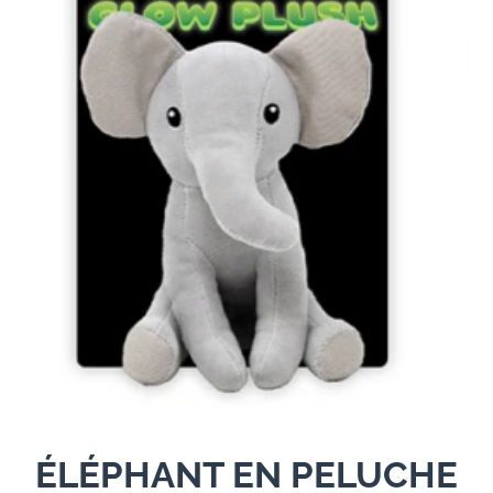
Ouvrir le média 1 dans une fenêtre modale
ÉLÉPHANT EN PELUCHE