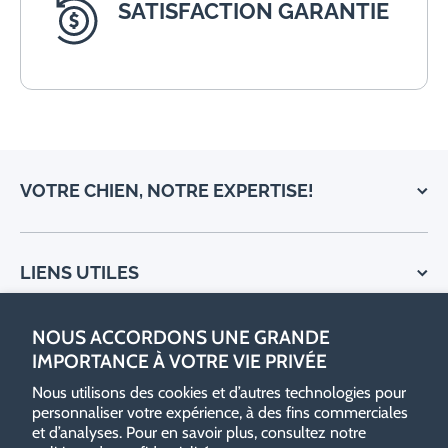
SATISFACTION GARANTIE
VOTRE CHIEN, NOTRE EXPERTISE!
LIENS UTILES
NOUS ACCORDONS UNE GRANDE
ABONNEZ-VOUS À NOTRE INFOLETTRE
IMPORTANCE À VOTRE VIE PRIVÉE
Nous utilisons des cookies et d’autres technologies pour
personnaliser votre expérience, à des fins commerciales
et d’analyses. Pour en savoir plus, consultez notre
SUIVEZ-NOUS SUR LES RÉSEAUX